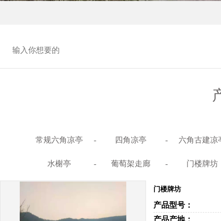
常规六角凉亭
-
四角凉亭
-
六角古建凉
水榭亭
-
葡萄架走廊
-
门楼牌坊
门楼牌坊
产品型号：
产品产地：