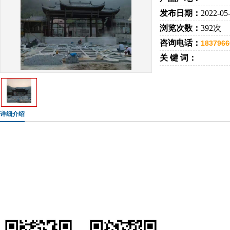
发布日期：
2022-05
浏览次数：
392次
咨询电话：
1837966
关 键 词：
详细介绍
手机：183